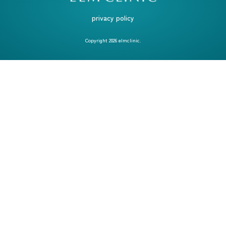
privacy policy
Copyright
2026
elmclinic.